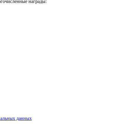
огочисленные награды:
нальных данных