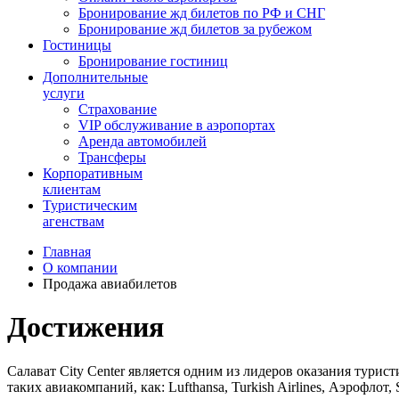
Бронирование жд билетов по РФ и СНГ
Бронирование жд билетов за рубежом
Гостиницы
Бронирование гостиниц
Дополнительные
услуги
Страхование
VIP обслуживание в аэропортах
Аренда автомобилей
Трансферы
Корпоративным
клиентам
Туристическим
агенствам
Главная
О компании
Продажа авиабилетов
Достижения
Салават City Center является одним из лидеров оказания тури
таких авиакомпаний, как: Lufthansa, Turkish Airlines, Аэрофлот, 