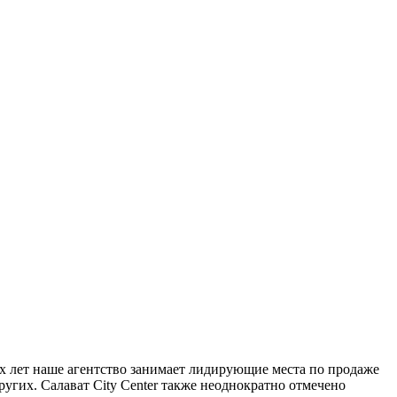
их лет наше агентство занимает лидирующие места по продаже
н. других. Салават City Center также неоднократно отмечено