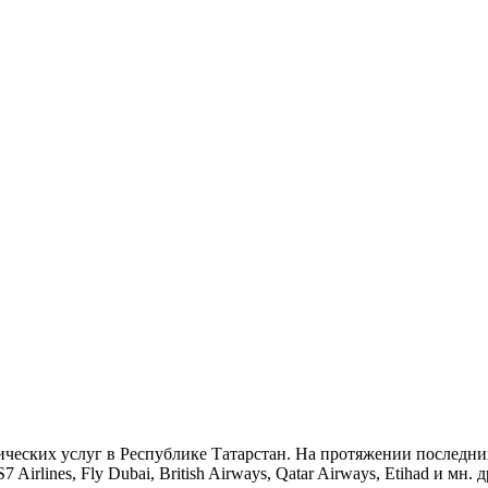
стических услуг в Республике Татарстан. На протяжении последн
S7 Airlines, Fly Dubai, British Airways, Qatar Airways, Etihad и м