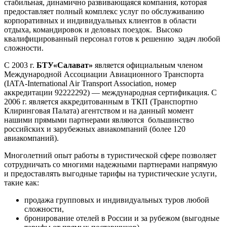
стабильная, динамично развивающаяся компания, которая
предоставляет полный комплекс услуг по обслуживанию
корпоративных и индивидуальных клиентов в области
отдыха, командировок и деловых поездок. Высоко
квалифицированный персонал готов к решению задач любой
сложности.
C 2003 г.
БТУ«Салават»
является официальным членом
Международной Ассоциации Авиационного Транспорта
(IATA-International Air Transport Association, номер
аккредитации 92222292) — международная сертификация. С
2006 г. является аккредитованным в ТКП (Транспортно
Клиринговая Палата) агентством и на данный момент
нашими прямыми партнерами являются большинство
российских и зарубежных авиакомпаний (более 120
авиакомпаний).
Многолетний опыт работы в туристической сфере позволяет
сотрудничать со многими надежными партнерами напрямую
и предоставлять выгодные тарифы на туристические услуги,
такие как:
продажа групповых и индивидуальных туров любой
сложности,
бронирование отелей в России и за рубежом (выгодные