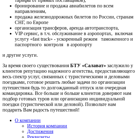
тарифы от прямых поставщиков),
бронирование и продажа авиабилетов по всем
направлениям,
продажа железнодорожных билетов по России, странам
СНГ, по Европе
организация трансферов, аренда автотранспорта,
VIP сервис, в т.ч. обслуживание в аэропортах, включая
услугу «fast track» - ускоренный режим таможенного и
паспортного контроля в аэропорту
и другие услуги.
За время своего существования
БТУ «Салават»
заслужило у
клиентов репутацию надежного агентства, предоставляющего
весь спектр услуг, связанных с туристическими и деловыми
поездками, готовое решить любые задачи по организации
путешествия будь то долгожданный отпуск или очередная
командировка. Все больше и больше клиентов доверяют нам
подбор готовых туров или организацию индивидуальной
поездки (туристической или деловой). Позвольте нам
подарить Вам радость путешествий!
О компании
История компании
Достижения
Реквизиты