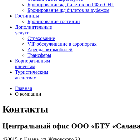
Бронирование жд билетов по РФ и СНГ
Бронирование жд билетов за рубежом
Гостиницы
Бронирование гостиниц
Дополнительные
услуги
Страхование
VIP обслуживание в аэропортах
Аренда автомобилей
Трансферы
Корпоративным
клиентам
Туристическим
агенствам
Главная
О компании
Контакты
Центральный офис ООО «БТУ «Салават»
420015, г. Казань, ул. Жуковского 23,