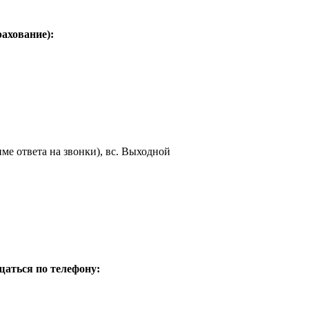
рахование):
жиме ответа на звонки), вс. Выходной
щаться по телефону: