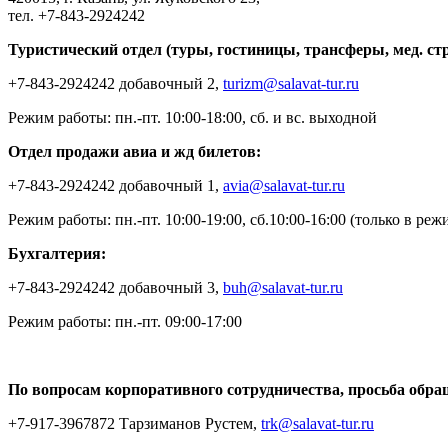
тел. +7-843-2924242
Туристический отдел (туры, гостиницы, трансферы, мед. ст
+7-843-2924242 добавочный 2,
turizm@salavat-tur.ru
Режим работы: пн.-пт. 10:00-18:00, сб. и вс. выходной
Отдел продажи авиа и жд билетов:
+7-843-2924242 добавочный 1,
avia@salavat-tur.ru
Режим работы: пн.-пт. 10:00-19:00, сб.10:00-16:00 (только в ре
Бухгалтерия:
+7-843-2924242 добавочный 3,
buh@salavat-tur.ru
Режим работы: пн.-пт. 09:00-17:00
По вопросам корпоративного сотрудничества, просьба обра
+7-917-3967872 Тарзиманов Рустем,
trk@salavat-tur.ru