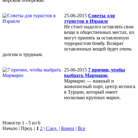
морском побережье.
25-06-2015
Советы для
туристов в Израиле
Не стоит надолго оставлять свои
вещи в общественных местах, их
могут принять за оставленную
террористом бомбу. Возврат
оставленных вещей будет очень
долгим и трудным.
25-06-2015
7 причин, чтобы
выбрать Мармарис
Мармарис — важный и
живописный порт, центр яхтинга
в Турции, который имеет
несколько крупных марин.
Новости 1 - 5 из 6
Начало | Пред. |
1
2
|
След.
|
Конец
|
Все