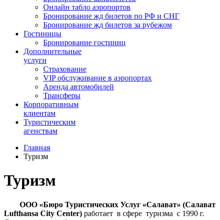
Онлайн табло аэропортов
Бронирование жд билетов по РФ и СНГ
Бронирование жд билетов за рубежом
Гостиницы
Бронирование гостиниц
Дополнительные
услуги
Страхование
VIP обслуживание в аэропортах
Аренда автомобилей
Трансферы
Корпоративным
клиентам
Туристическим
агенствам
Главная
Туризм
Туризм
ООО «Бюро Туристических Услуг «Салават» (Салават
Lufthansa City Center)
работает в сфере туризма с 1990 г.