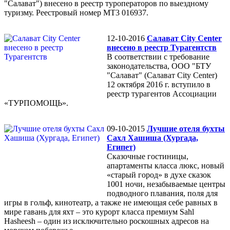
"Салават") внесено в реестр туроператоров по выездному
туризму. Реестровый номер МТ3 016937.
12-10-2016
Салават City Center
внесено в реестр Турагентств
В соответствии с требование
законодательства, ООО "БТУ
"Салават" (Салават City Center)
12 октября 2016 г. вступило в
реестр турагентов Ассоциации
«ТУРПОМОЩЬ».
09-10-2015
Лучшие отеля бухты
Сахл Хашиша (Хургада,
Египет)
Сказочные гостиницы,
апартаменты класса люкс, новый
«старый город» в духе сказок
1001 ночи, незабываемые центры
подводного плавания, поля для
игры в гольф, кинотеатр, а также не имеющая себе равных в
мире гавань для яхт – это курорт класса премиум Sahl
Hasheesh – один из исключительно роскошных адресов на