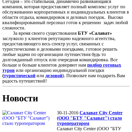
Сегодня – это стабильная, динамично развивающаяся
компания, которая предоставляет полный комплекс услуг по
обслуживанию корпоративных и индивидуальных клиентов в
области отдыха, командировок и деловых поездок. Высоко
квалифицированный персонал готов к решению задач любой
сложности.
За время своего существования
БТУ «Салават»
заслужило у клиентов репутацию надежного агентства,
предоставляющего весь спектр услуг, связанных с
туристическими и деловыми поездками, готовое решить
любые задачи по организации путешествия будь то
долгожданный отпуск или очередная командировка. Все
больше и больше клиентов доверяют нам
подбор готовых
туров
или организацию индивидуальной поездки
(
туристической
или
деловой
). Позвольте нам подарить Вам
радость путешествий!
Новости
30-11-2016
Салават City Center
(ООО "БТУ "Салават") стало
туроператором
Салават City Center (ООО "БТУ